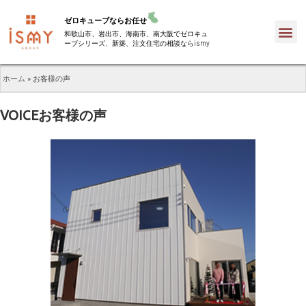
ゼロキューブならお任せ
和歌山市、岩出市、海南市、南大阪でゼロキュ
ーブシリーズ、新築、注文住宅の相談ならismy
ホーム
»
お客様の声
VOICE
お客様の声