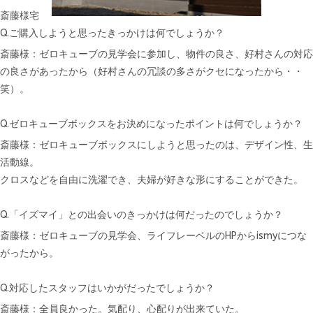
斎藤様宅
Q.ご購入しようと思ったきっかけは何でしょうか？
斎藤様：ゼロキューブの見学会に参加し、物件の良さ、好村さんの対応
の良さがあったから（好村さんの冗談の多さがクセになったから・・
笑）。
Q.ゼロキューブボックスをお決めになったポイントは何でしょうか？
斎藤様：ゼロキューブボックスにしようと思ったのは、デザイン性、生
活動線。
クロスなどを自由に洗濯でき、夫婦が好きな形にすることができた。
Q.「イズマイ」との出会いのきっかけは何だったのでしょうか？
斎藤様：ゼロキューブの見学会、ライフレーベルのHPからismyにつな
がったから。
Q.対応したスタッフはいかがだったでしょうか？
斎藤様：全員良かった。気配り、心配りが出来ていた。