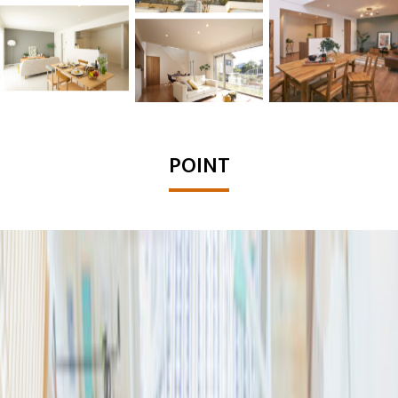
POINT