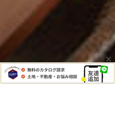
Living
ステップを上がった2階にあるリビングは、驚くほど明
るい。導線の中間にあるので自然と家族が集まります。