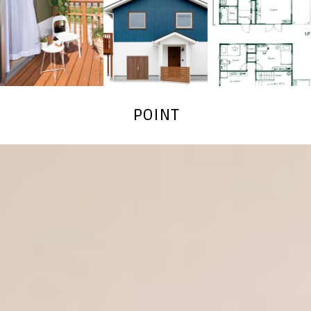
POINT