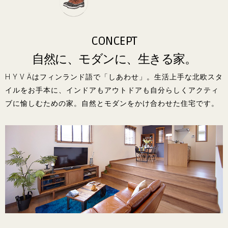
CONCEPT
自然に、モダンに、生きる家。
H Y V Äはフィンランド語で「しあわせ」。生活上手な北欧スタ
イルをお手本に、インドアもアウトドアも自分らしくアクティ
ブに愉しむための家。自然とモダンをかけ合わせた住宅です。