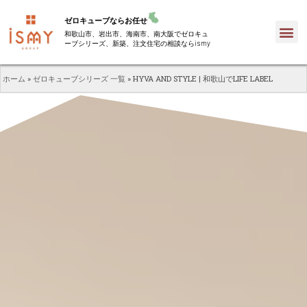
ゼロキューブならお任せ
和歌山市、岩出市、海南市、南大阪でゼロキュ
ーブシリーズ、新築、注文住宅の相談ならismy
ホーム
»
ゼロキューブシリーズ 一覧
»
HYVA AND STYLE | 和歌山でLIFE LABEL