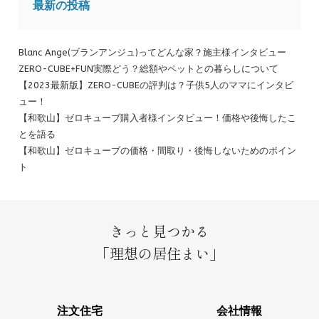
最新の投稿
Blanc Ange(ブランアンジュ)ってどんな家？施主様インタビュー
ZERO-CUBE+FUN実際どう？総額やペットとの暮らしについて
【2023最新版】ZERO-CUBEの評判は？子供5人のママにインタビ
ュー！
【和歌山】ゼロキューブ購入者様インタビュー！価格や後悔したこ
とを語る
【和歌山】ゼロキューブの価格・間取り・後悔しないためのポイン
ト
きっと見つかる
「理想の居住まい」
注文住宅
会社情報