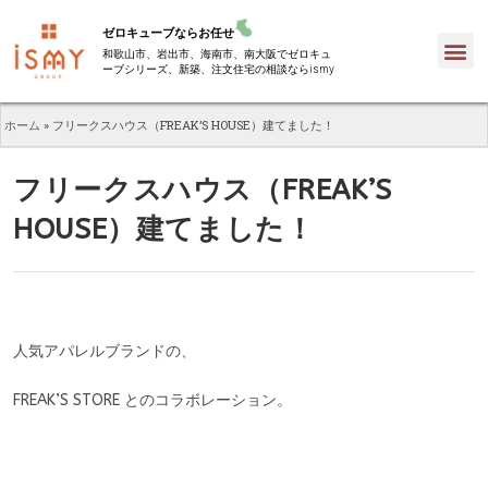
ゼロキューブならお任せ
和歌山市、岩出市、海南市、南大阪でゼロキュ
ーブシリーズ、新築、注文住宅の相談ならismy
ホーム
»
フリークスハウス（FREAK’S HOUSE）建てました！
フリークスハウス（FREAK’S
HOUSE）建てました！
人気アパレルブランドの、
FREAK’S STORE とのコラボレーション。