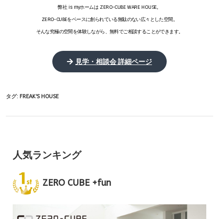
弊社 is myホームは ZERO-CUBE WARE HOUSE。
ZERO-CUBEをベースに創られている無駄のない広々とした空間。
そんな究極の空間を体験しながら、無料でご相談することができます。
見学・相談会 詳細ページ
タグ:
FREAK'S HOUSE
人気ランキング
ZERO CUBE +fun