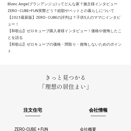
Blanc Ange(ブランアンジュ)ってどんな家？施主様インタビュー
ZERO-CUBE+FUN実際どう？総額やペットとの暮らしについて
【2023最新版】ZERO-CUBEの評判は？子供5人のママにインタビ
ュー！
【和歌山】ゼロキューブ購入者様インタビュー！価格や後悔したこ
とを語る
【和歌山】ゼロキューブの価格・間取り・後悔しないためのポイン
ト
きっと見つかる
「理想の居住まい」
注文住宅
会社情報
ZERO-CUBE + FUN
会社概要