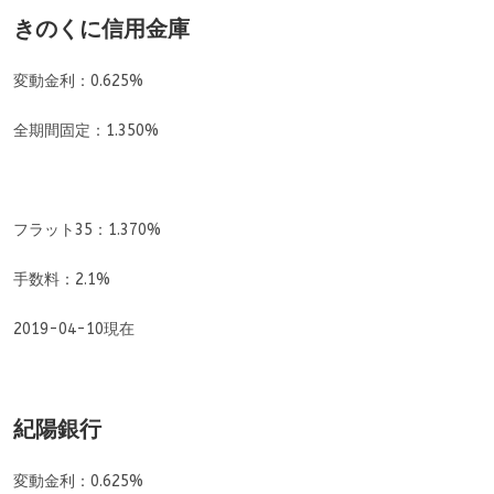
きのくに信用金庫
変動金利：0.625%
全期間固定：1.350%
フラット35：1.370%
手数料：2.1%
2019-04-10現在
紀陽銀行
変動金利：0.625%