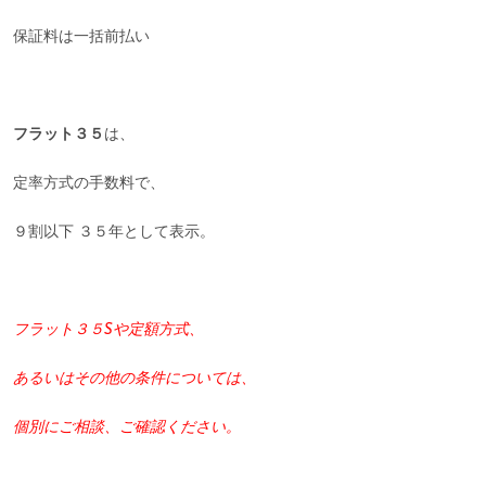
保証料は一括前払い
フラット３５
は、
定率方式の手数料で、
９割以下 ３５年として表示。
フラット３５Sや定額方式、
あるいはその他の条件については、
個別にご相談、ご確認ください。