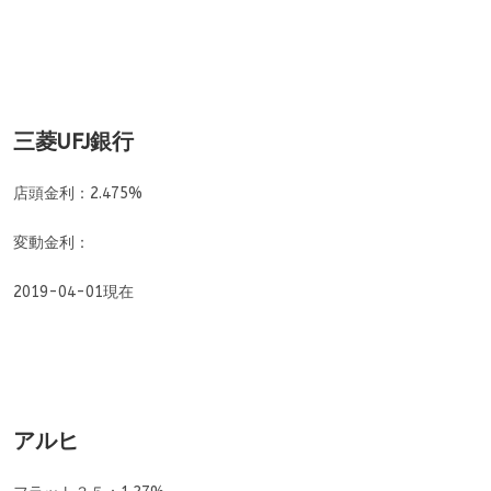
三菱UFJ銀行
店頭金利：2.475%
変動金利：
2019-04-01現在
アルヒ