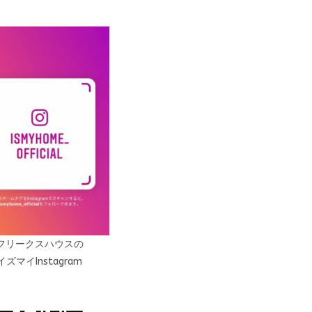
フリークスハウスの
イズマイInstagram