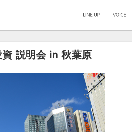
LINE UP
VOICE
、
 説明会 in 秋葉原