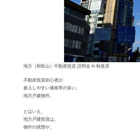
地方（和歌山）不動産投資 説明会 in 秋葉原
不動産投資初心者が
参入しやすい価格帯の多い、
地方戸建物件。
とはいえ、
地方戸建投資は、
物件の状態や、