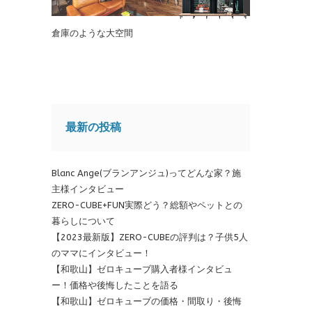
倉庫のような大空間
最新の投稿
Blanc Ange(ブランアンジュ)ってどんな家？施
主様インタビュー
ZERO-CUBE+FUN実際どう？総額やペットとの
暮らしについて
【2023最新版】ZERO-CUBEの評判は？子供5人
のママにインタビュー！
【和歌山】ゼロキューブ購入者様インタビュ
ー！価格や後悔したことを語る
【和歌山】ゼロキューブの価格・間取り・後悔