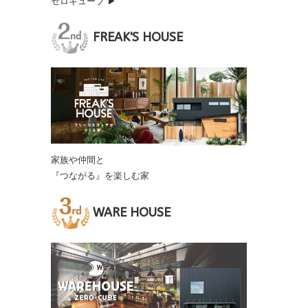
ゼロキューブ ▶
FREAK'S HOUSE
家族や仲間と
『つながる』を楽しむ家
WARE HOUSE