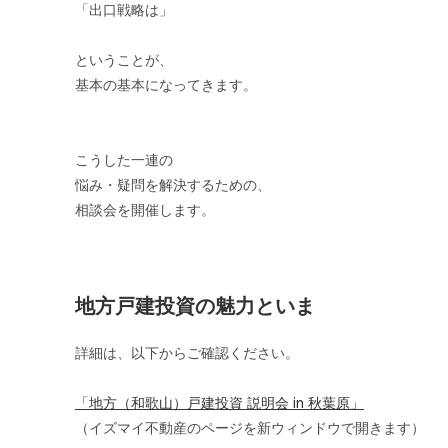
「出口戦略は」
ということが、
基本の基本になってきます。
こうした一連の
悩み・疑問を解決するための、
相談会を開催します。
地方戸建投資の魅力といま
詳細は、以下からご確認ください。
「地方（和歌山）戸建投資 説明会 in 秋葉原」
（イズマイ不動産のページを新ウィンドウで開きます）