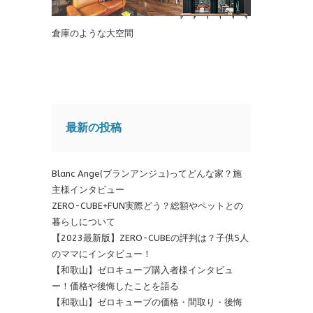
倉庫のような大空間
最新の投稿
Blanc Ange(ブランアンジュ)ってどんな家？施
主様インタビュー
ZERO-CUBE+FUN実際どう？総額やペットとの
暮らしについて
【2023最新版】ZERO-CUBEの評判は？子供5人
のママにインタビュー！
【和歌山】ゼロキューブ購入者様インタビュ
ー！価格や後悔したことを語る
【和歌山】ゼロキューブの価格・間取り・後悔