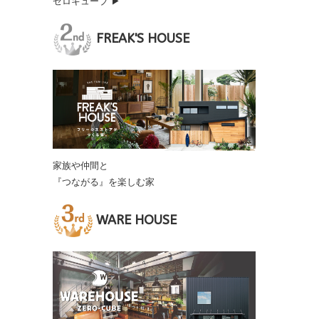
ゼロキューブ ▶
FREAK'S HOUSE
家族や仲間と
『つながる』を楽しむ家
WARE HOUSE