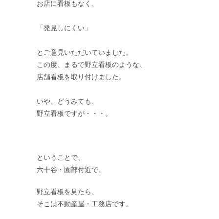
お店に看板もなく、
「発見しにくい」
とご意見いただいていました。
この度、まるで野立看板のような、
店舗看板を取り付けました。
いや、どうみても、
野立看板ですが・・・。
ということで、
六十谷・園部付近で、
野立看板を見たら、
そこは不動産屋・工務店です。