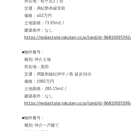
所在地：松ケ丘2丁目
交通：JR紀勢本線宮前
価格：402万円
土地面積：73.95m2 /
建築条件：なし
https://realestate.rakuten.co.
jp/land/id-86810005392
■物件番号：
種別: 仲介土地
所在地：黒田
交通：JR阪和線紀伊中ノ島 徒歩16分
価格：1983万円
土地面積：285.15m2 /
建築条件：なし
https://realestate.rakuten.co.
jp/land/id-86810005399
■物件番号：
種別: 仲介一戸建て