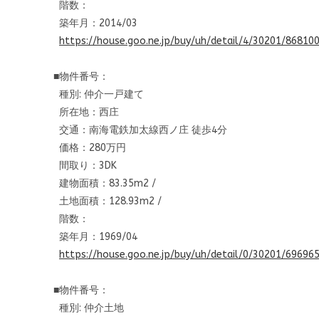
階数：
築年月：2014/03
https://house.goo.ne.jp/buy/uh
/detail/4/30201/86810
■物件番号：
種別: 仲介一戸建て
所在地：西庄
交通：南海電鉄加太線西ノ庄 徒歩4分
価格：280万円
間取り：3DK
建物面積：83.35m2 /
土地面積：128.93m2 /
階数：
築年月：1969/04
https://house.goo.ne.jp/buy/uh
/detail/0/30201/69696
■物件番号：
種別: 仲介土地