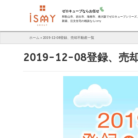
ゼロキューブならお任せ
和歌山市、岩出市、海南市、南大阪でゼロキューブシリーズ
新築、注文住宅の相談ならismy
ホーム
»
2019-12-08登録、売却不動産一覧
2019-12-08登録、