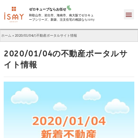
ゼロキューブならお任せ
和歌山市、岩出市、海南市、南大阪でゼロキュ
ーブシリーズ、新築、注文住宅の相談ならismy
ホーム
»
2020/01/04の不動産ポータルサイト情報
2020/01/04の不動産ポータルサ
イト情報