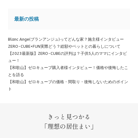
最新の投稿
Blanc Ange(ブランアンジュ)ってどんな家？施主様インタビュー
ZERO-CUBE+FUN実際どう？総額やペットとの暮らしについて
【2023最新版】ZERO-CUBEの評判は？子供5人のママにインタビ
ュー！
【和歌山】ゼロキューブ購入者様インタビュー！価格や後悔したこ
とを語る
【和歌山】ゼロキューブの価格・間取り・後悔しないためのポイン
ト
きっと見つかる
「理想の居住まい」