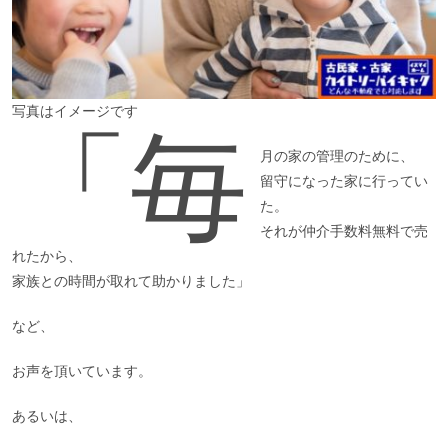
写真はイメージです
「毎
月の家の管理のために、
留守になった家に行ってい
た。
それが仲介手数料無料で売
れたから、
家族との時間が取れて助かりました」
など、
お声を頂いています。
あるいは、