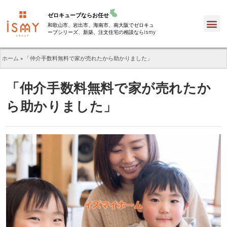
ゼロキューブならお任せ
和歌山市、岩出市、海南市、南大阪でゼロキュ
ーブシリーズ、新築、注文住宅の相談ならismy
ホーム
»
「仲介手数料無料で家が売れたから助かりました」
「仲介手数料無料で家が売れたか
ら助かりました」