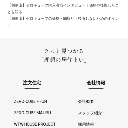
【和歌山】ゼロキューブ購入者様インタビュー！価格や後悔したこ
とを語る
【和歌山】ゼロキューブの価格・間取り・後悔しないためのポイン
ト
きっと見つかる
「理想の居住まい」
注文住宅
会社情報
ZERO-CUBE + FUN
会社概要
ZERO-CUBE MALIBU
スタッフ紹介
WTW HOUSE PROJECT
採用情報