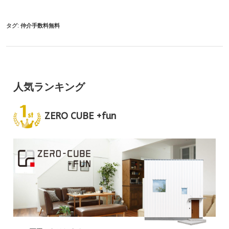
タグ:
仲介手数料無料
人気ランキング
ZERO CUBE +fun