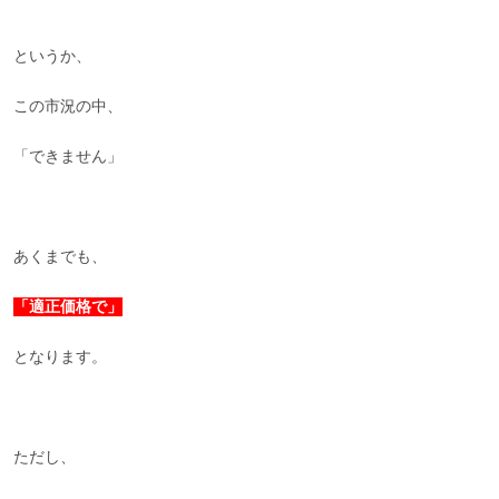
というか、
この市況の中、
「できません」
あくまでも、
「適正価格で」
となります。
ただし、