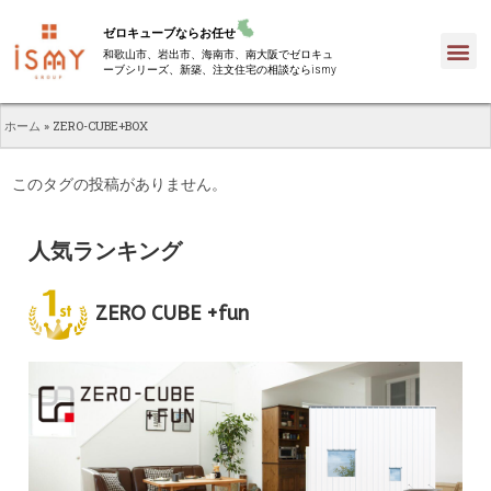
ゼロキューブならお任せ
和歌山市、岩出市、海南市、南大阪でゼロキュ
ーブシリーズ、新築、注文住宅の相談ならismy
ホーム
»
ZERO-CUBE+BOX
このタグの投稿がありません。
人気ランキング
ZERO CUBE +fun