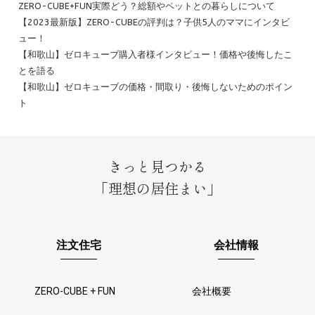
ZERO-CUBE+FUN実際どう？総額やペットとの暮らしについて
【2023最新版】ZERO-CUBEの評判は？子供5人のママにインタビ
ュー！
【和歌山】ゼロキューブ購入者様インタビュー！価格や後悔したこ
とを語る
【和歌山】ゼロキューブの価格・間取り・後悔しないためのポイン
ト
きっと見つかる
「理想の居住まい」
注文住宅
会社情報
ZERO-CUBE + FUN
会社概要