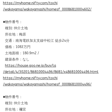
https://myhome.nifty.com/tochi
/wakayama/wakayamashi/homesf_
00086810004602/
■物件番号：
種別: 仲介土地
所在地：梅原
交通：南海電鉄加太支線中松江 徒歩24分
価格：1083万円
土地面積：180.9m2 /
建築条件：なし
https://house.goo.ne.jp/buy/la
/detail/4/30201/86810004496/86
81/x486810004496.html
https://myhome.nifty.com/tochi
/wakayama/wakayamashi/homesf_
00086810004496/
■物件番号：
種別: 仲介土地
所在地：禰宜