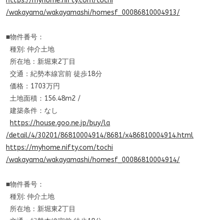
https://myhome.nifty.com/tochi
/wakayama/wakayamashi/homesf_
00086810004913/
■物件番号：
種別: 仲介土地
所在地：新堀東2丁目
交通：紀勢本線宮前 徒歩18分
価格：1703万円
土地面積：156.48m2 /
建築条件：なし
https://house.goo.ne.jp/buy/la
/detail/4/30201/86810004914/86
81/x486810004914.html
https://myhome.nifty.com/tochi
/wakayama/wakayamashi/homesf_
00086810004914/
■物件番号：
種別: 仲介土地
所在地：新堀東2丁目