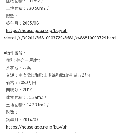
建物面積：111m2 /
土地面積：330.58m2 /
階数：
築年月：2005/08
https://house.goo.ne.jp/buy/uh
/detail/4/30201/86810003729/86
81/x486810003729.html
■物件番号：
種別: 仲介一戸建て
所在地：西浜
交通：南海電鉄和歌山港線和歌山港 徒歩27分
価格：2080万円
間取り：2LDK
建物面積：75.34m2 /
土地面積：142.31m2 /
階数：
築年月：2014/03
https://house.goo.ne.jp/buy/uh