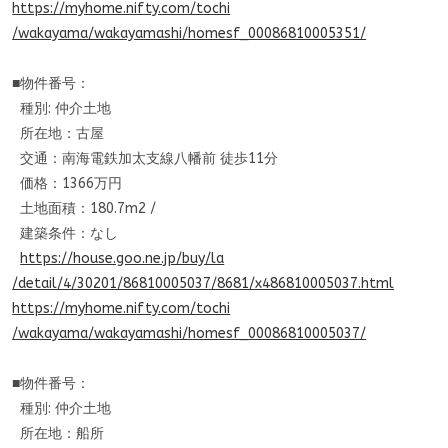
https://myhome.nifty.com/tochi
/wakayama/wakayamashi/homesf_
00086810005351/
■物件番号：
種別: 仲介土地
所在地：古屋
交通：南海電鉄加太支線八幡前 徒歩11分
価格：1366万円
土地面積：180.7m2 /
建築条件：なし
https://house.goo.ne.jp/buy/la
/detail/4/30201/86810005037/86
81/x486810005037.html
https://myhome.nifty.com/tochi
/wakayama/wakayamashi/homesf_
00086810005037/
■物件番号：
種別: 仲介土地
所在地：船所