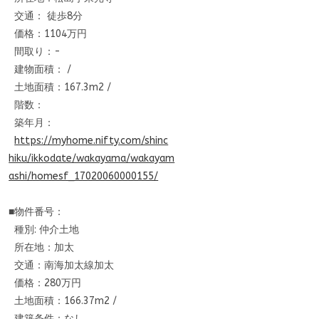
交通： 徒歩8分
価格：1104万円
間取り：-
建物面積： /
土地面積：167.3m2 /
階数：
築年月：
https://myhome.nifty.com/shinc
hiku/ikkodate/wakayama/wakayam
ashi/homesf_17020060000155/
■物件番号：
種別: 仲介土地
所在地：加太
交通：南海加太線加太
価格：280万円
土地面積：166.37m2 /
建築条件：なし