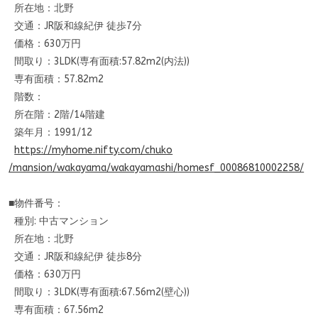
所在地：北野
交通：JR阪和線紀伊 徒歩7分
価格：630万円
間取り：3LDK(専有面積:57.82m2(内法))
専有面積：57.82m2
階数：
所在階：2階/14階建
築年月：1991/12
https://myhome.nifty.com/chuko
/mansion/wakayama/wakayamashi/
homesf_00086810002258/
■物件番号：
種別: 中古マンション
所在地：北野
交通：JR阪和線紀伊 徒歩8分
価格：630万円
間取り：3LDK(専有面積:67.56m2(壁心))
専有面積：67.56m2