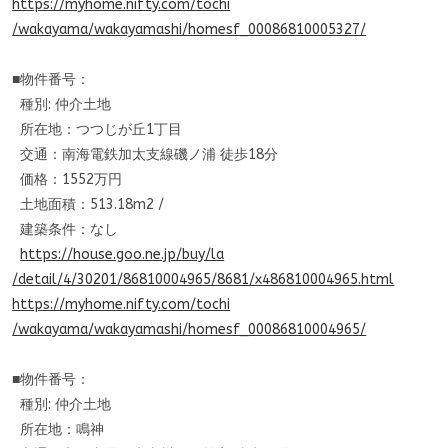
https://myhome.nifty.com/tochi
/wakayama/wakayamashi/homesf_
00086810005327/
■物件番号：
種別: 仲介土地
所在地：つつじが丘1丁目
交通：南海電鉄加太支線磯ノ浦 徒歩18分
価格：1552万円
土地面積：513.18m2 /
建築条件：なし
https://house.goo.ne.jp/buy/la
/detail/4/30201/86810004965/86
81/x486810004965.html
https://myhome.nifty.com/tochi
/wakayama/wakayamashi/homesf_
00086810004965/
■物件番号：
種別: 仲介土地
所在地：鳴神