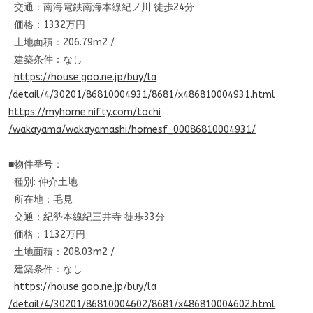
交通：南海電鉄南海本線紀ノ川 徒歩24分
価格：1332万円
土地面積：206.79m2 /
建築条件：なし
https://house.goo.ne.jp/buy/la
/detail/4/30201/86810004931/86
81/x486810004931.html
https://myhome.nifty.com/tochi
/wakayama/wakayamashi/homesf_
00086810004931/
■物件番号：
種別: 仲介土地
所在地：毛見
交通：紀勢本線紀三井寺 徒歩33分
価格：1132万円
土地面積：208.03m2 /
建築条件：なし
https://house.goo.ne.jp/buy/la
/detail/4/30201/86810004602/86
81/x486810004602.html