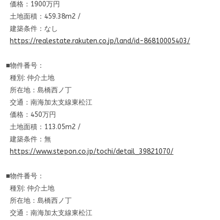
価格：1900万円
土地面積：459.38m2 /
建築条件：なし
https://realestate.rakuten.co.
jp/land/id-86810005403/
■物件番号：
種別: 仲介土地
所在地：島橋西ノ丁
交通：南海加太支線東松江
価格：450万円
土地面積：113.05m2 /
建築条件：無
https://www.stepon.co.jp/tochi
/detail_39821070/
■物件番号：
種別: 仲介土地
所在地：島橋西ノ丁
交通：南海加太支線東松江