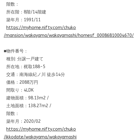
階数：
所在階：8階/14階建
築年月：1991/11
https://myhome.nifty.com/chuko
/mansion/wakayama/wakayamashi/
homesf_00086810004670/
■物件番号：
種別: 分譲一戸建て
所在地：梶取188-5
交通：南海線紀ノ川 徒歩14分
価格：2088万円
間取り：4LDK
建物面積：98.13m2 /
土地面積：138.27m2 /
階数：
築年月：2020/02
https://myhome.nifty.com/chuko
/ikkodate/wakayama/wakayamashi