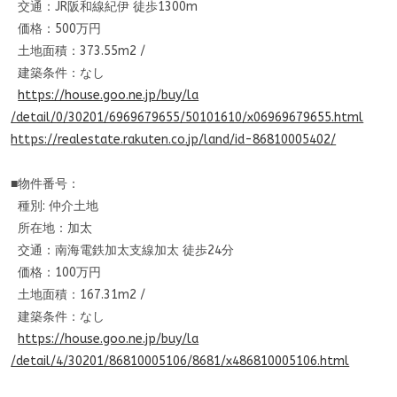
交通：JR阪和線紀伊 徒歩1300m
価格：500万円
土地面積：373.55m2 /
建築条件：なし
https://house.goo.ne.jp/buy/la
/detail/0/30201/6969679655/501
01610/x06969679655.html
https://realestate.rakuten.co.
jp/land/id-86810005402/
■物件番号：
種別: 仲介土地
所在地：加太
交通：南海電鉄加太支線加太 徒歩24分
価格：100万円
土地面積：167.31m2 /
建築条件：なし
https://house.goo.ne.jp/buy/la
/detail/4/30201/86810005106/86
81/x486810005106.html