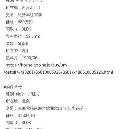
種別: 中古マンション
所在地：西浜2丁目
交通：紀勢本線宮前
価格：680万円
間取り：3LDK
専有面積：59.6m2
階数：5階建
所在階：2階
築年月：1990/06
https://house.goo.ne.jp/buy/um
/detail/4/30201/86810005326/86
81/x486810005326.html
■物件番号：
種別: 仲介一戸建て
所在地：北島
交通：南海電鉄南海本線和歌山市 徒歩24分
価格：3480万円
間取り：3LDK