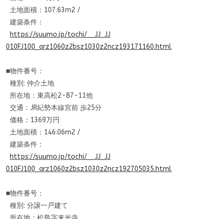
土地面積：107.63m2 /
建築条件：
https://suumo.jp/tochi/__JJ_JJ
010FJ100_arz1060z2bsz1030z2ncz
193171160.html
■物件番号：
種別: 仲介土地
所在地：東高松2-87-11他
交通：JR紀勢本線宮前 歩25分
価格：1369万円
土地面積：146.06m2 /
建築条件：
https://suumo.jp/tochi/__JJ_JJ
010FJ100_arz1060z2bsz1030z2ncz
192705035.html
■物件番号：
種別: 分譲一戸建て
所在地：松島字来光寺