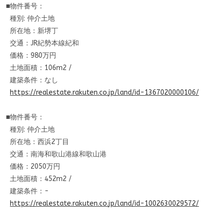
■物件番号：
種別: 仲介土地
所在地：新堺丁
交通：JR紀勢本線紀和
価格：980万円
土地面積：106m2 /
建築条件：なし
https://realestate.rakuten.co.
jp/land/id-1367020000106/
■物件番号：
種別: 仲介土地
所在地：西浜2丁目
交通：南海和歌山港線和歌山港
価格：2050万円
土地面積：452m2 /
建築条件：-
https://realestate.rakuten.co.
jp/land/id-1002630029572/