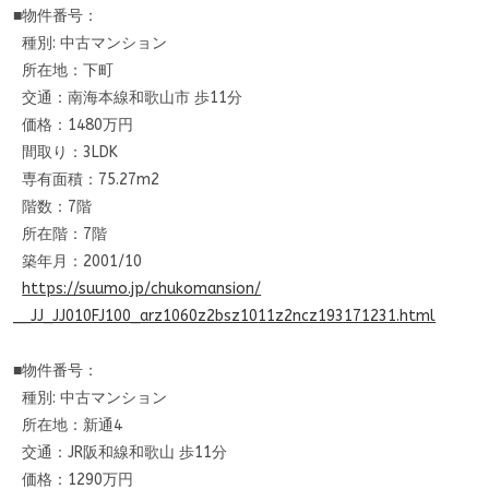
■物件番号：
種別: 中古マンション
所在地：下町
交通：南海本線和歌山市 歩11分
価格：1480万円
間取り：3LDK
専有面積：75.27m2
階数：7階
所在階：7階
築年月：2001/10
https://suumo.jp/chukomansion/
__JJ_JJ010FJ100_arz1060z2bsz10
11z2ncz193171231.html
■物件番号：
種別: 中古マンション
所在地：新通4
交通：JR阪和線和歌山 歩11分
価格：1290万円