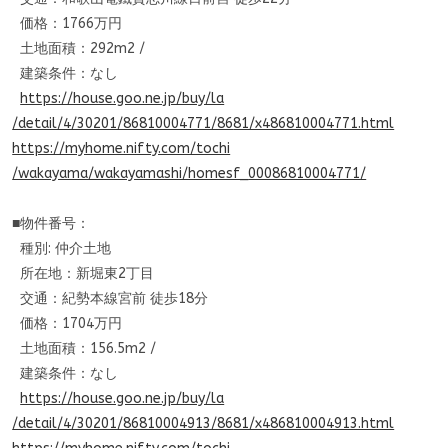
価格：1766万円
土地面積：292m2 /
建築条件：なし
https://house.goo.ne.jp/buy/la
/detail/4/30201/86810004771/86
81/x486810004771.html
https://myhome.nifty.com/tochi
/wakayama/wakayamashi/homesf_
00086810004771/
■物件番号：
種別: 仲介土地
所在地：新堀東2丁目
交通：紀勢本線宮前 徒歩18分
価格：1704万円
土地面積：156.5m2 /
建築条件：なし
https://house.goo.ne.jp/buy/la
/detail/4/30201/86810004913/86
81/x486810004913.html