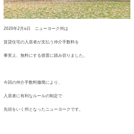
2020年2月4日 ニューヨーク州は
賃貸住宅の入居者が支払う仲介手数料を
事実上、無料にする措置に踏み切りました。
今回の仲介手数料撤廃により、
入居者に有利なルールの制定で
先頭をいく州となったニューヨークです。