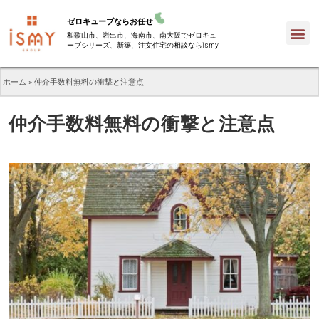
ゼロキューブならお任せ
和歌山市、岩出市、海南市、南大阪でゼロキュ
ーブシリーズ、新築、注文住宅の相談ならismy
ホーム
»
仲介手数料無料の衝撃と注意点
仲介手数料無料の衝撃と注意点