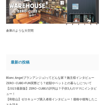
倉庫のような大空間
最新の投稿
Blanc Ange(ブランアンジュ)ってどんな家？施主様インタビュー
ZERO-CUBE+FUN実際どう？総額やペットとの暮らしについて
【2023最新版】ZERO-CUBEの評判は？子供5人のママにインタビ
ュー！
【和歌山】ゼロキューブ購入者様インタビュー！価格や後悔したこ
とを語る