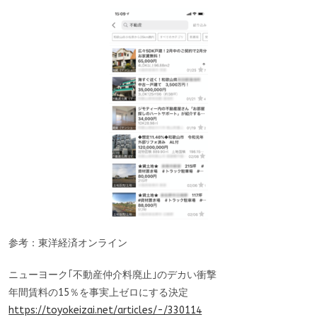
参考：東洋経済オンライン
ニューヨーク｢不動産仲介料廃止｣のデカい衝撃
年間賃料の15％を事実上ゼロにする決定
https://toyokeizai.net/articles/-/330114