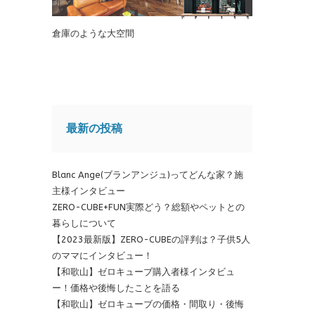
倉庫のような大空間
最新の投稿
Blanc Ange(ブランアンジュ)ってどんな家？施
主様インタビュー
ZERO-CUBE+FUN実際どう？総額やペットとの
暮らしについて
【2023最新版】ZERO-CUBEの評判は？子供5人
のママにインタビュー！
【和歌山】ゼロキューブ購入者様インタビュ
ー！価格や後悔したことを語る
【和歌山】ゼロキューブの価格・間取り・後悔