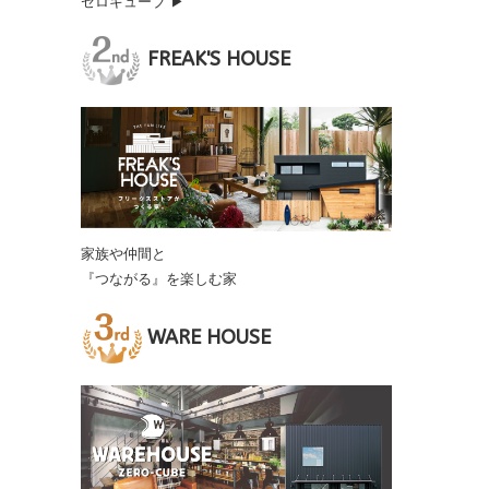
ゼロキューブ ▶
FREAK'S HOUSE
家族や仲間と
『つながる』を楽しむ家
WARE HOUSE