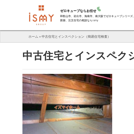
ゼロキューブならお任せ
和歌山市、岩出市、海南市、南大阪でゼロキューブシリーズ
新築、注文住宅の相談ならismy
ホーム
»
中古住宅とインスペクション（簡易住宅検査）
中古住宅とインスペク