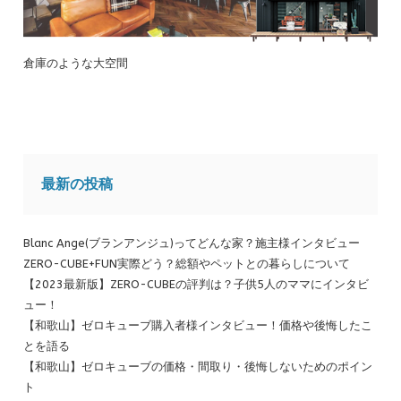
倉庫のような大空間
最新の投稿
Blanc Ange(ブランアンジュ)ってどんな家？施主様インタビュー
ZERO-CUBE+FUN実際どう？総額やペットとの暮らしについて
【2023最新版】ZERO-CUBEの評判は？子供5人のママにインタビ
ュー！
【和歌山】ゼロキューブ購入者様インタビュー！価格や後悔したこ
とを語る
【和歌山】ゼロキューブの価格・間取り・後悔しないためのポイン
ト