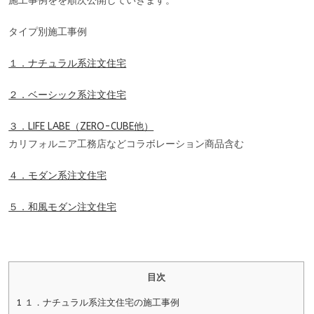
施工事例をを順次公開していきます。
タイプ別施工事例
１．ナチュラル系注文住宅
２．ベーシック系注文住宅
３．LIFE LABE（ZERO-CUBE他）
カリフォルニア工務店などコラボレーション商品含む
４．モダン系注文住宅
５．和風モダン注文住宅
目次
1
１．ナチュラル系注文住宅の施工事例