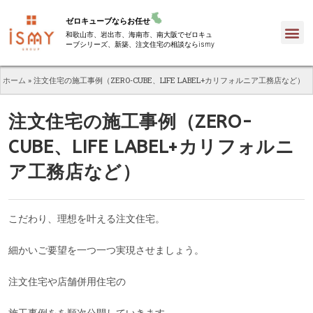
ゼロキューブならお任せ
和歌山市、岩出市、海南市、南大阪でゼロキュ
ーブシリーズ、新築、注文住宅の相談ならismy
ホーム
»
注文住宅の施工事例（ZERO-CUBE、LIFE LABEL+カリフォルニア工務店など）
注文住宅の施工事例（ZERO-
CUBE、LIFE LABEL+カリフォルニ
ア工務店など）
こだわり、理想を叶える注文住宅。
細かいご要望を一つ一つ実現させましょう。
注文住宅や店舗併用住宅の