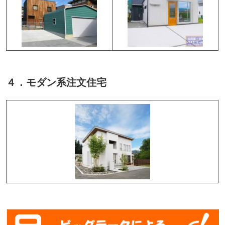
４．モダン系注文住宅