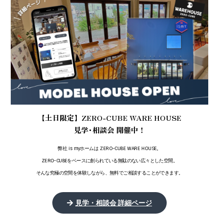
【土日限定】ZERO-CUBE WARE HOUSE
見学･相談会 開催中！
弊社 is myホームは ZERO-CUBE WARE HOUSE。
ZERO-CUBEをベースに創られている無駄のない広々とした空間。
そんな究極の空間を体験しながら、無料でご相談することができます。
見学・相談会 詳細ページ