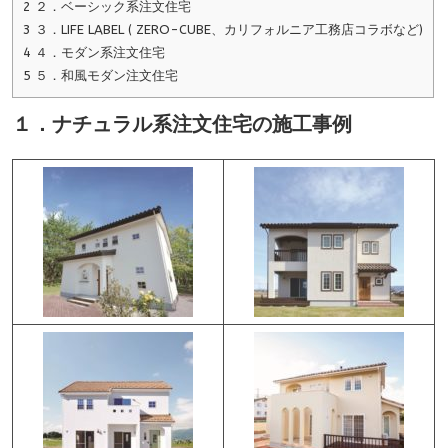
2
２．ベーシック系注文住宅
3
３．LIFE LABEL ( ZERO-CUBE、カリフォルニア工務店コラボなど)
4
４．モダン系注文住宅
5
５．和風モダン注文住宅
１．ナチュラル系注文住宅の施工事例