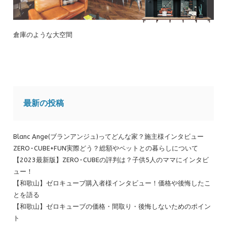
倉庫のような大空間
最新の投稿
Blanc Ange(ブランアンジュ)ってどんな家？施主様インタビュー
ZERO-CUBE+FUN実際どう？総額やペットとの暮らしについて
【2023最新版】ZERO-CUBEの評判は？子供5人のママにインタビ
ュー！
【和歌山】ゼロキューブ購入者様インタビュー！価格や後悔したこ
とを語る
【和歌山】ゼロキューブの価格・間取り・後悔しないためのポイン
ト