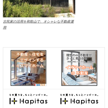
古民家の活用を和歌山で、オシャレな不動産運
用