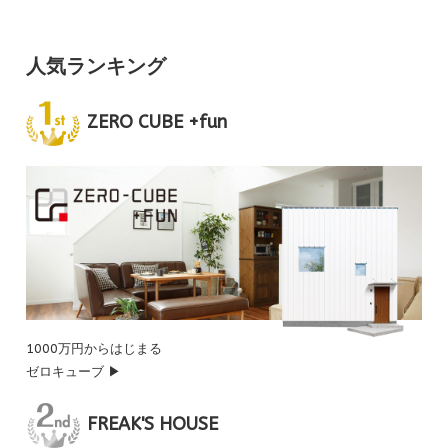
人気ランキング
ZERO CUBE +fun
1000万円からはじまる
ゼロキューブ ▶
FREAK'S HOUSE