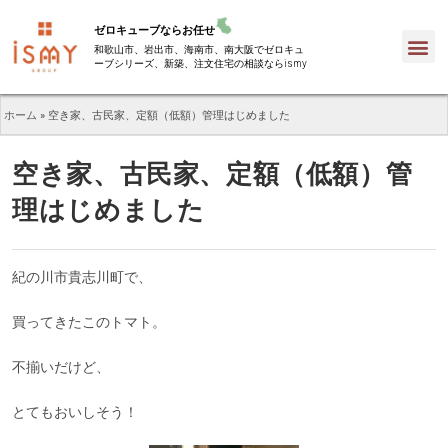
ゼロキューブならお任せ
和歌山市、岩出市、海南市、南大阪でゼロキュ
ーブシリーズ、新築、注文住宅の相談ならismy
ホーム
»
空き家、古民家、定額（低額）管理はじめました
空き家、古民家、定額（低額）管
理はじめました
紀の川市貴志川町で、
買ってきたこのトマト。
不揃いだけど、
とてもおいしそう！