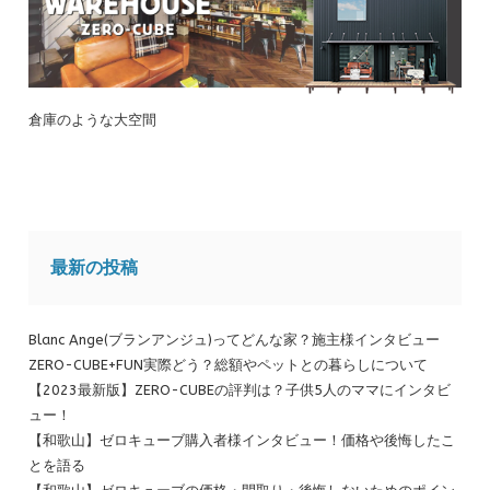
倉庫のような大空間
最新の投稿
Blanc Ange(ブランアンジュ)ってどんな家？施主様インタビュー
ZERO-CUBE+FUN実際どう？総額やペットとの暮らしについて
【2023最新版】ZERO-CUBEの評判は？子供5人のママにインタビ
ュー！
【和歌山】ゼロキューブ購入者様インタビュー！価格や後悔したこ
とを語る