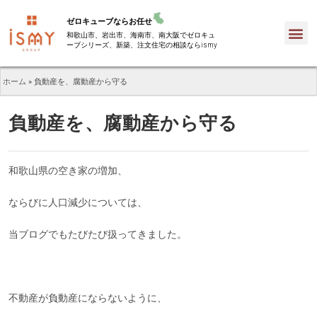
ゼロキューブならお任せ
和歌山市、岩出市、海南市、南大阪でゼロキュ
ーブシリーズ、新築、注文住宅の相談ならismy
ホーム
»
負動産を、腐動産から守る
負動産を、腐動産から守る
和歌山県の空き家の増加、
ならびに人口減少については、
当ブログでもたびたび扱ってきました。
不動産が負動産にならないように、