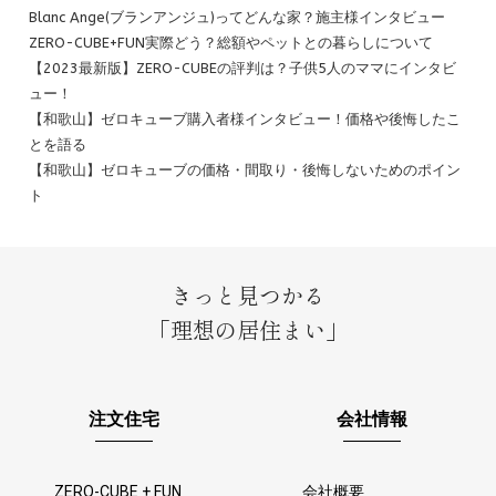
Blanc Ange(ブランアンジュ)ってどんな家？施主様インタビュー
ZERO-CUBE+FUN実際どう？総額やペットとの暮らしについて
【2023最新版】ZERO-CUBEの評判は？子供5人のママにインタビ
ュー！
【和歌山】ゼロキューブ購入者様インタビュー！価格や後悔したこ
とを語る
【和歌山】ゼロキューブの価格・間取り・後悔しないためのポイン
ト
きっと見つかる
「理想の居住まい」
注文住宅
会社情報
ZERO-CUBE + FUN
会社概要