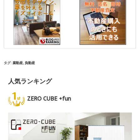
タグ:
腐動産
,
負動産
人気ランキング
ZERO CUBE +fun