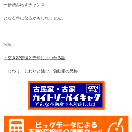
一歩踏み出すチャンス
となる年になるかもしれません。
関連：
・空き家管理と売却にまつわる話
・じわり、じわりと蝕む、負動産の恐怖