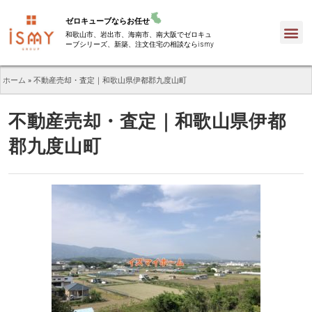
ゼロキューブならお任せ
和歌山市、岩出市、海南市、南大阪でゼロキュ
ーブシリーズ、新築、注文住宅の相談ならismy
ホーム
»
不動産売却・査定｜和歌山県伊都郡九度山町
不動産売却・査定｜和歌山県伊都
郡九度山町