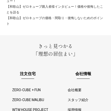
ュー！
【和歌山】ゼロキューブ購入者様インタビュー！価格や後悔したこ
とを語る
【和歌山】ゼロキューブの価格・間取り・後悔しないためのポイン
ト
きっと見つかる
「理想の居住まい」
注文住宅
会社情報
ZERO-CUBE + FUN
会社概要
ZERO-CUBE MALIBU
スタッフ紹介
WTW HOUSE PROJECT
採用情報