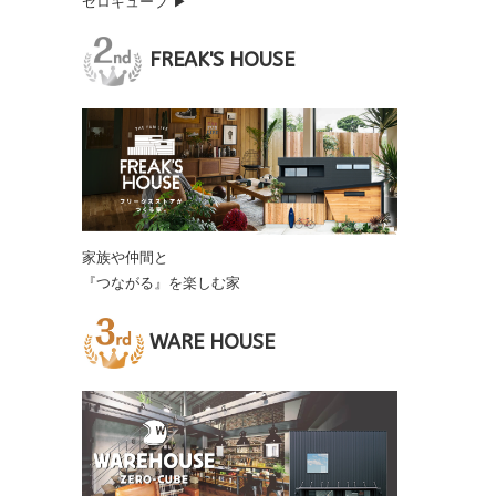
ゼロキューブ ▶
FREAK'S HOUSE
家族や仲間と
『つながる』を楽しむ家
WARE HOUSE