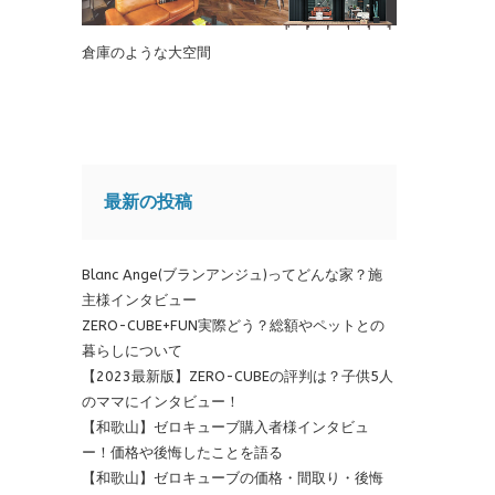
倉庫のような大空間
最新の投稿
Blanc Ange(ブランアンジュ)ってどんな家？施
主様インタビュー
ZERO-CUBE+FUN実際どう？総額やペットとの
暮らしについて
【2023最新版】ZERO-CUBEの評判は？子供5人
のママにインタビュー！
【和歌山】ゼロキューブ購入者様インタビュ
ー！価格や後悔したことを語る
【和歌山】ゼロキューブの価格・間取り・後悔