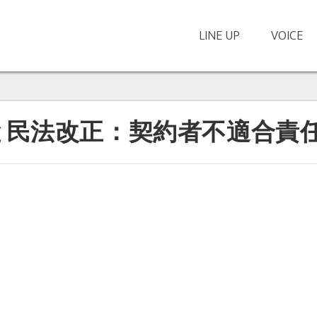
LINE UP
VOICE
、
と民法改正：契約者不適合責