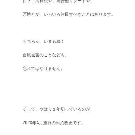
目下、消費税や、統合型リゾートや、
万博とか、いろいろ注目すべきことはあります。
もちろん、いまも続く
台風被害のことなども、
忘れてはなりません。
そして、やはり１年切っているのが、
2020年4月施行の民泊改正です。