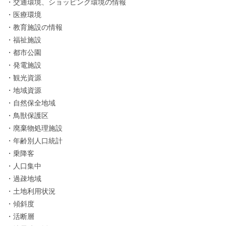
・交通環境、ショッピング環境の情報
・医療環境
・教育施設の情報
・福祉施設
・都市公園
・発電施設
・観光資源
・地域資源
・自然保全地域
・鳥獣保護区
・廃棄物処理施設
・年齢別人口統計
・乗降客
・人口集中
・過疎地域
・土地利用状況
・傾斜度
・活断層