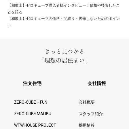
【和歌山】ゼロキューブ購入者様インタビュー！価格や後悔したこ
とを語る
【和歌山】ゼロキューブの価格・間取り・後悔しないためのポイン
ト
きっと見つかる
「理想の居住まい」
注文住宅
会社情報
ZERO-CUBE + FUN
会社概要
ZERO-CUBE MALIBU
スタッフ紹介
WTW HOUSE PROJECT
採用情報