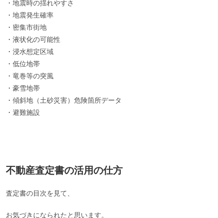
・地震時の揺れやすさ
・地震発生確率
・密集市街地
・液状化の可能性
・浸水想定区域
・低位地帯
・竜巻等の突風
・豪雪地帯
・傾斜地（土砂災害）危険箇所データ
・避難施設
不動産査定書の活用の仕方
査定書の目次を見て、
お気づきになられたと思います。