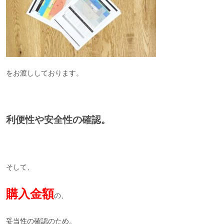
をお渡ししております。
利便性や安全性の確認。
そして、
購入金額
の、
妥当性の確認のため。