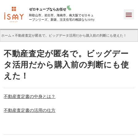
ゼロキューブならお任せ
和歌山市、岩出市、海南市、南大阪でゼロキュ
ーブシリーズ、新築、注文住宅の相談ならismy
ホーム
»
不動産査定が匿名で。ビッグデータ活用だから購入前の判断にも使えた！
不動産査定が匿名で。ビッグデー
タ活用だから購入前の判断にも使
えた！
不動産査定書の中身とは？
不動産査定書の活用の仕方