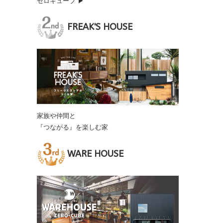
ゼロキューブ ▶
FREAK'S HOUSE
家族や仲間と
『つながる』を楽しむ家
WARE HOUSE