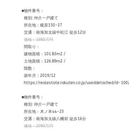
■物件番号：
種別: 仲介一戸建て
所在地：榎原150-37
交通：南海加太線中松江 徒歩12分
価格：1980万円
間取り：
建物面積：101.83m2 /
土地面積：126.89m2 /
階数：
築年月：2019/12
https://realestate.rakuten.co.
jp/useddetached/id-100
■物件番号：
種別: 仲介一戸建て
所在地：木ノ本44-23
交通：南海加太線八幡前 徒歩16分
価格：2080万円