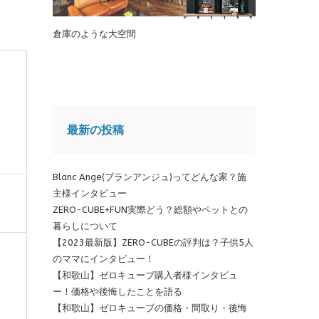
倉庫のような大空間
最新の投稿
Blanc Ange(ブランアンジュ)ってどんな家？施
主様インタビュー
ZERO-CUBE+FUN実際どう？総額やペットとの
暮らしについて
【2023最新版】ZERO-CUBEの評判は？子供5人
のママにインタビュー！
【和歌山】ゼロキューブ購入者様インタビュ
ー！価格や後悔したことを語る
【和歌山】ゼロキューブの価格・間取り・後悔