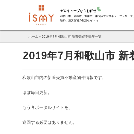
ゼロキューブならお任せ
和歌山市、岩出市、海南市、南大阪でゼロキューブシリーズ
新築、注文住宅の相談ならismy
ホーム
»
2019年7月和歌山市 新着売買不動産一覧
2019年7月和歌山市 
和歌山市内の新着売買不動産物件情報です。
ほぼ毎日更新。
もう各ポータルサイトを、
巡回する必要はありません。