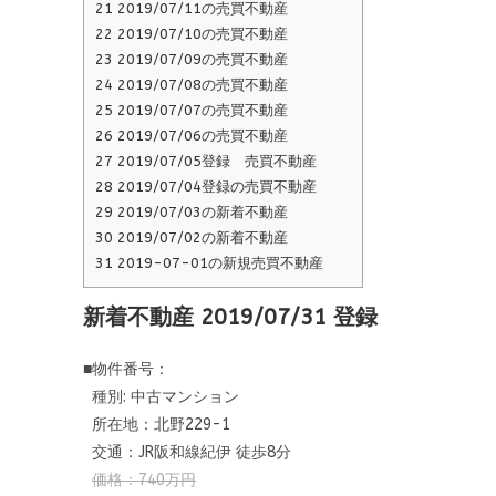
21
2019/07/11の売買不動産
22
2019/07/10の売買不動産
23
2019/07/09の売買不動産
24
2019/07/08の売買不動産
25
2019/07/07の売買不動産
26
2019/07/06の売買不動産
27
2019/07/05登録 売買不動産
28
2019/07/04登録の売買不動産
29
2019/07/03の新着不動産
30
2019/07/02の新着不動産
31
2019-07-01の新規売買不動産
新着不動産 2019/07/31 登録
■物件番号：
種別: 中古マンション
所在地：北野229-1
交通：JR阪和線紀伊 徒歩8分
価格：740万円