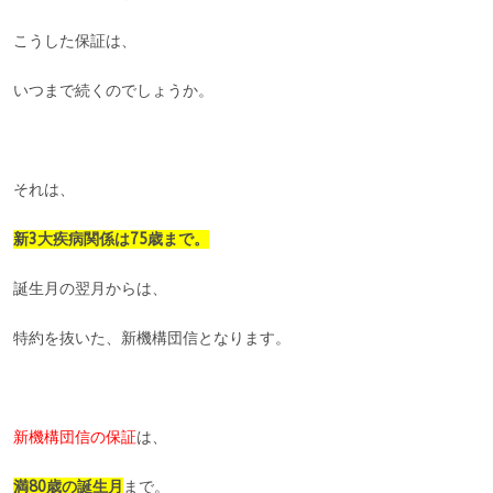
こうした保証は、
いつまで続くのでしょうか。
それは、
新3大疾病関係は75歳まで。
誕生月の翌月からは、
特約を抜いた、新機構団信となります。
新機構団信の保証
は、
満80歳の誕生月
まで。