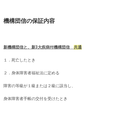
機構団信の保証内容
新機構団信と、新3大疾病付機構団信
共通
１．死亡したとき
２．身体障害者福祉法に定める
障害の等級が１級または２級に該当し、
身体障害者手帳の交付を受けたとき