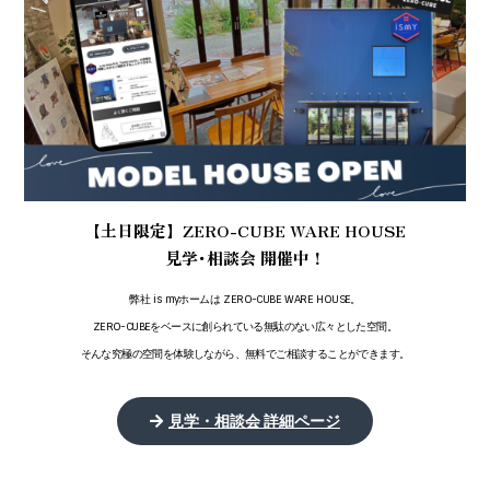
【土日限定】ZERO-CUBE WARE HOUSE
見学･相談会 開催中！
弊社 is myホームは ZERO-CUBE WARE HOUSE。
ZERO-CUBEをベースに創られている無駄のない広々とした空間。
そんな究極の空間を体験しながら、無料でご相談することができます。
見学・相談会 詳細ページ