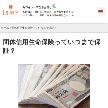
ゼロキューブならお任せ
和歌山市、岩出市、海南市、南大阪でゼロキュ
ーブシリーズ、新築、注文住宅の相談ならismy
ホーム
»
団体信用生命保険っていつまで保証？
団体信用生命保険っていつまで保
証？