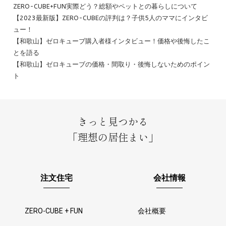
ZERO-CUBE+FUN実際どう？総額やペットとの暮らしについて
【2023最新版】ZERO-CUBEの評判は？子供5人のママにインタビ
ュー！
【和歌山】ゼロキューブ購入者様インタビュー！価格や後悔したこ
とを語る
【和歌山】ゼロキューブの価格・間取り・後悔しないためのポイン
ト
きっと見つかる
「理想の居住まい」
注文住宅
会社情報
ZERO-CUBE + FUN
会社概要