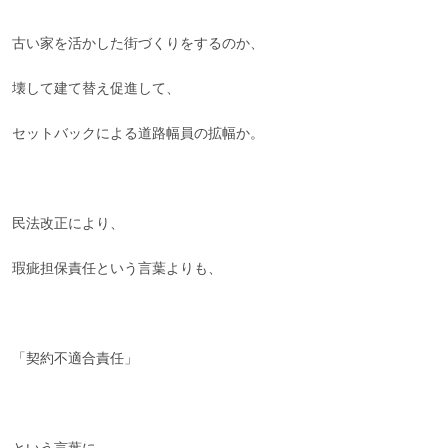
古い家を活かした街づくりをするのか、
壊して建て替え促進して、
セットバックによる道路幅員の拡幅か。
民法改正により、
瑕疵担保責任という言葉よりも、
「契約不適合責任」