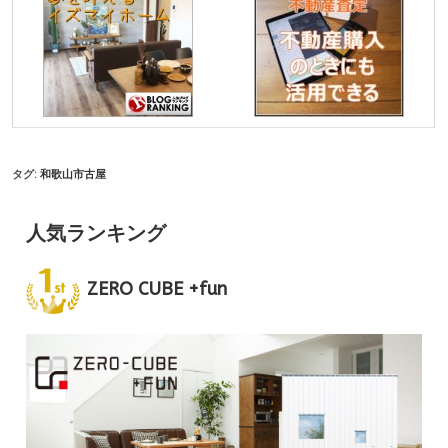
タグ:
和歌山市古屋
人気ランキング
ZERO CUBE +fun